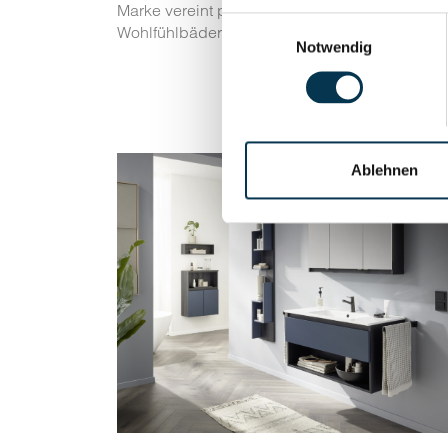
Marke vereint praktische Funktionalität mit ze
Einwilligungsauswahl
Wohlfühlbäder, in denen Komfort und Ästheti
Notwendig
Ablehnen