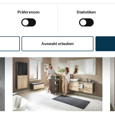
itgemäßem Design und bietet Inspiration für individuelle
k Hand in Hand gehen.
Präferenzen
Statistiken
Auswahl erlauben